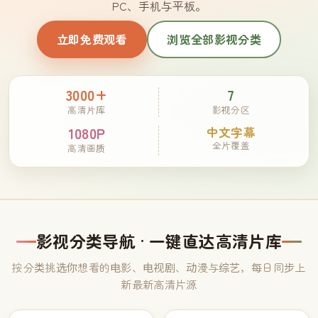
PC、手机与平板。
立即免费观看
浏览全部影视分类
3000+
7
高清片库
影视分区
1080P
中文字幕
全片覆盖
高清画质
影视分类导航 · 一键直达高清片库
按分类挑选你想看的电影、电视剧、动漫与综艺，每日同步上
新最新高清片源