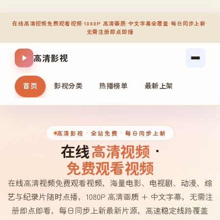
在线高清视频免费观看视频
·
1080P 高清画质
·
中文字幕全覆盖
·
每日同步上新
·
无需注册即点即播
高清影视
首页
影视分类
热播榜单
最新上架
高清影视
· 全站免费 · 每日同步上新
在线
高清视频
·
免费观看视频
在线高清视频免费观看视频，海量电影、电视剧、动漫、综
艺与纪录片随时点播，1080P 高清画质 + 中文字幕，无需注
册即点即看，每日同步上新最新片源，高速稳定线路覆盖