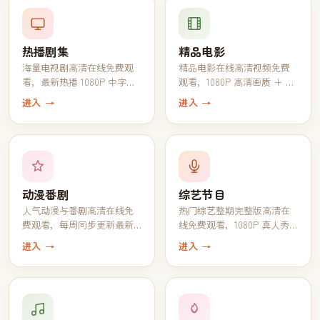
热播剧集
精品电影
海量电视剧高清在线免费观
精品电影在线高清视频免费
看，最新热播 1080P 中字完
观看，1080P 高清画质 + 中
结全集一键追完
文字幕一键播放
进入 →
进入 →
动漫番剧
综艺节目
人气动漫与番剧高清在线免
热门综艺整期完整版高清在
费观看，每周同步更新最新
线免费观看，1080P 真人秀
一话
脱口秀全收录
进入 →
进入 →