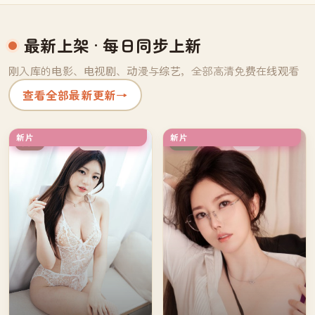
最新上架
· 每日同步上新
刚入库的电影、电视剧、动漫与综艺，全部高清免费在线观看
查看全部最新更新
→
新片
新片
杜比
独播
英国
日本